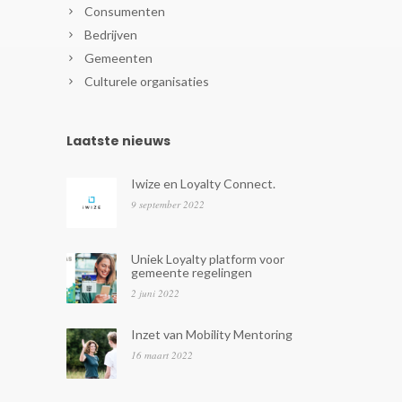
Consumenten
Bedrijven
Gemeenten
Culturele organisaties
Laatste nieuws
Iwize en Loyalty Connect.
9 september 2022
Uniek Loyalty platform voor
gemeente regelingen
2 juni 2022
Inzet van Mobility Mentoring
16 maart 2022