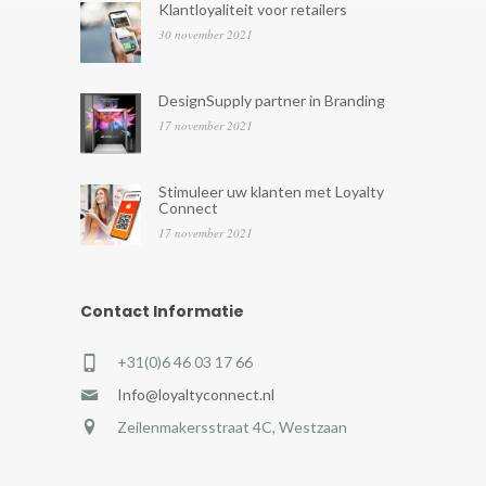
Klantloyaliteit voor retailers
30 november 2021
DesignSupply partner in Branding
17 november 2021
Stimuleer uw klanten met Loyalty
Connect
17 november 2021
Contact Informatie
+31(0)6 46 03 17 66
Info@loyaltyconnect.nl
Zeilenmakersstraat 4C, Westzaan